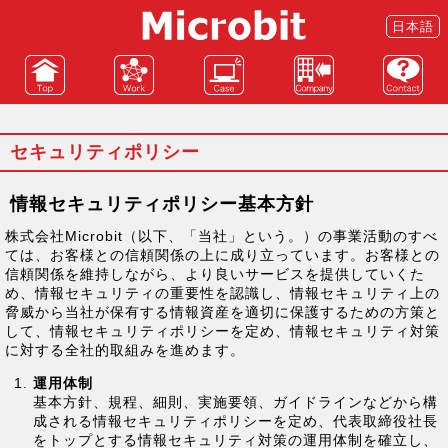
日本語
TOP
Work
Case
Company
Contact
セキュリティポリシー
情報セキュリティポリシー基本方針
株式会社Microbit（以下、「当社」という。）の事業活動のすべ
ては、お客様との信頼関係の上に成り立っています。お客様との
信頼関係を維持しながら、より良いサービスを提供していくた
め、情報セキュリティの重要性を認識し、情報セキュリティ上の
脅威から当社が保有する情報資産を適切に保護するための方策と
して、情報セキュリティポリシーを定め、情報セキュリティ対策
に対する全社的取組みを進めます。
運用体制
基本方針、規程、細則、実施要領、ガイドラインなどから構
成される情報セキュリティポリシーを定め、代表取締役社長
をトップとする情報セキュリティ対策の運用体制を確立し、